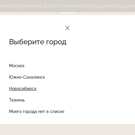
 ассортимент до 50%
Летняя распродажа на выделенн
Выберите город
Москва
Южно-Сахалинск
Новосибирск
Найти товар
Тюмень
Моего города нет в списке