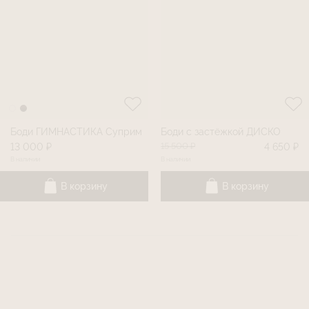
Боди ГИМНАСТИКА Суприм
Боди с застёжкой ДИСКО
15 500 ₽
13 000 ₽
4 650 ₽
В наличии
В наличии
В корзину
В корзину