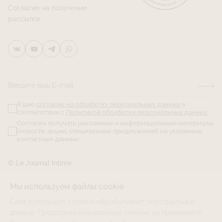
Согласие на получение
рассылок
Введите ваш E-mail
Я даю
согласие на обработку персональных данных
в
соответствии с
Политикой обработки персональных данных
.
Согласен получать рекламные и информационные материалы
(новости, акции, специальные предложения) на указанные
контактные данные.
© Le Journal Intime.
Мы используем файлы cookie
Сайт использует cookie и обрабатывает персональные
данные. Продолжая пользоваться сайтом, вы принимаете