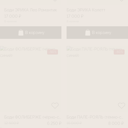
Боди ЭРИКА Лео Романтик
Боди ЭРИКА Колетт
17 000 ₽
17 000 ₽
В наличии
В наличии
В корзину
В корзину
-50%
-50%
Боди ФОЛИБЕРЖЕ (чёрно-синий)
Боди ПАЛЕ-РОЯЛЬ (тёмно-синий)
12 500 ₽
16 000 ₽
6 250 ₽
8 000 ₽