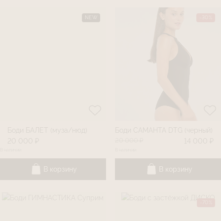
NEW
-30%
Боди БАЛЕТ (муза/нюд)
Боди САМАНТА DTG (черный)
20 000 ₽
20 000 ₽
14 000 ₽
В наличии
В наличии
В корзину
В корзину
-70%