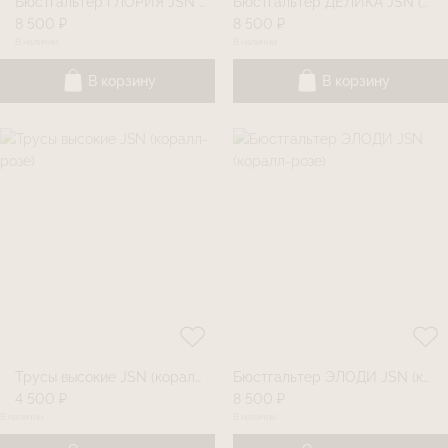
Бюстгальтер ГЛОРИЯ JSN (мажорель)
Бюстгальтер ДЕЛИКА JSN (мажорель)
8 500 ₽
8 500 ₽
В наличии
В наличии
В корзину
В корзину
Трусы высокие JSN (коралл-розе)
Бюстгальтер ЭЛОДИ JSN (коралл-розе)
4 500 ₽
8 500 ₽
В наличии
В наличии