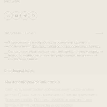
рассылок
Введите ваш E-mail
Я даю
согласие на обработку персональных данных
в
соответствии с
Политикой обработки персональных данных
.
Согласен получать рекламные и информационные материалы
(новости, акции, специальные предложения) на указанные
контактные данные.
© Le Journal Intime.
Мы используем файлы cookie
Сайт использует cookie и обрабатывает персональные
данные. Продолжая пользоваться сайтом, вы принимаете
Политику cookies
,
Политику обработки персональных
данных
и даёте
согласие на их обработку
.