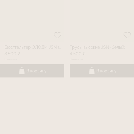
Бюстгальтер ЭЛОДИ JSN (белый)
Трусы высокие JSN (белый)
8 500 ₽
4 500 ₽
В наличии
В наличии
В корзину
В корзину