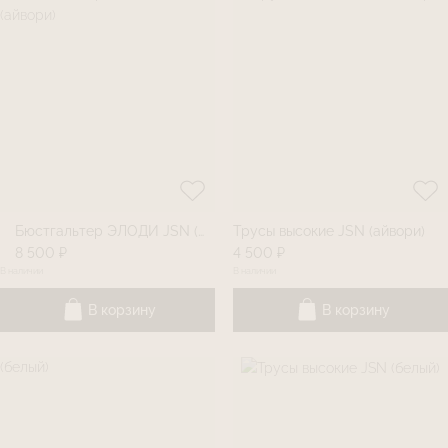
Бюстгальтер ЭЛОДИ JSN (айвори)
Трусы высокие JSN (айвори)
8 500 ₽
4 500 ₽
В наличии
В наличии
В корзину
В корзину