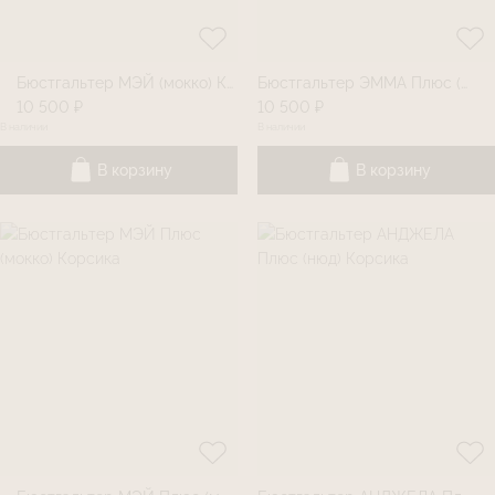
Бюстгальтер МЭЙ (мокко) Корсика
Бюстгальтер ЭММА Плюс (мокко) Корсика
10 500 ₽
10 500 ₽
В наличии
В наличии
В корзину
В корзину