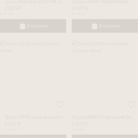
Трусы боксеры ХЛОПОК (черный)
Трусы ЛАНЖ (графитовый) Базовая линия
2 900 ₽
4 000 ₽
В наличии
В наличии
В корзину
В корзину
Трусы БЁРД (нюд) Базовая линия
Трусы ВИВЬЕН (красный) Базовая линия
4 200 ₽
4 200 ₽
В наличии
В наличии