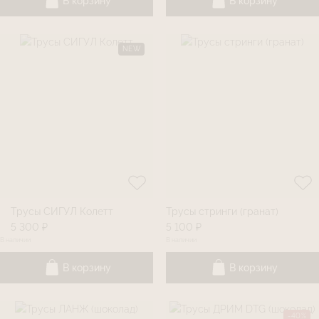
В корзину
В корзину
NEW
Трусы СИГУЛ Колетт
Трусы стринги (гранат)
5 300 ₽
5 100 ₽
В наличии
В наличии
В корзину
В корзину
-40%