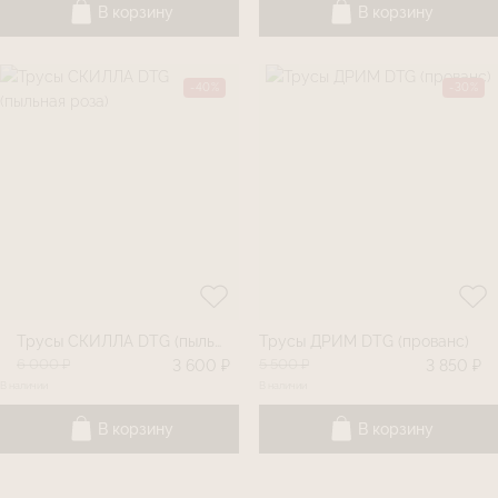
В корзину
В корзину
-40%
-30%
Трусы СКИЛЛА DTG (пыльная роза)
Трусы ДРИМ DTG (прованс)
6 000 ₽
5 500 ₽
3 600 ₽
3 850 ₽
В наличии
В наличии
В корзину
В корзину