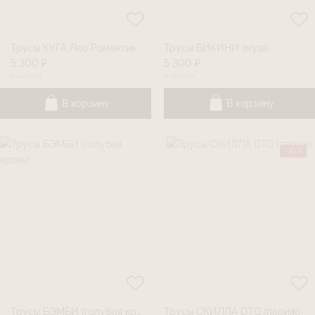
Трусы КУГА Лео Романтик
Трусы БИКИНИ (муза)
5 300 ₽
5 300 ₽
В наличии
В наличии
В корзину
В корзину
-30%
Трусы БЭМБИ (голубая кровь)
Трусы СКИЛЛА DTG (париж)