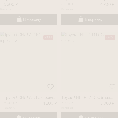
6 000 ₽
5 300 ₽
4 200 ₽
В наличии
В наличии
В корзину
В корзину
-30%
-40%
Трусы СКИЛЛА DTG (прованс)
Трусы ЛИБЕРТИ DTG (шоколад)
6 000 ₽
5 100 ₽
4 200 ₽
3 060 ₽
В наличии
В наличии