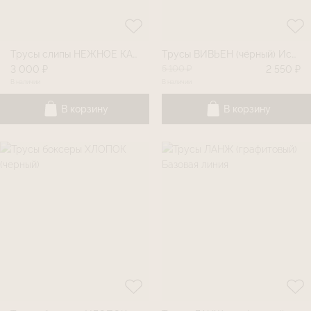
Трусы слипы НЕЖНОЕ КАСАНИЕ (пыльная роза)
Трусы ВИВЬЕН (чёрный) Искра
5 100 ₽
3 000 ₽
2 550 ₽
В наличии
В наличии
В корзину
В корзину