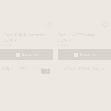
Трусы БИКИНИ (венера)
Трусы ЛИБЕРТИ (раф)
5 300 ₽
5 500 ₽
В наличии
В наличии
В корзину
В корзину
NEW