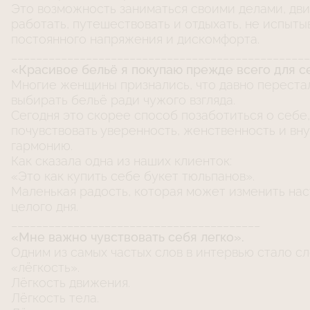
Это возможность заниматься своими делами, дви
работать, путешествовать и отдыхать, не испыты
постоянного напряжения и дискомфорта.
________________________________________________
«Красивое бельё я покупаю прежде всего для с
Многие женщины признались, что давно переста
выбирать бельё ради чужого взгляда.
Сегодня это скорее способ позаботиться о себе,
почувствовать уверенность, женственность и в
гармонию.
Как сказала одна из наших клиенток:
«Это как купить себе букет тюльпанов».
Маленькая радость, которая может изменить на
целого дня.
________________________________________
«Мне важно чувствовать себя легко».
Одним из самых частых слов в интервью стало с
«лёгкость».
Лёгкость движения.
Лёгкость тела.