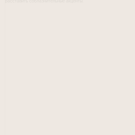
расставить соблазнительные акценты.