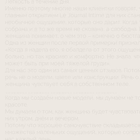
Лёгкость в течение дня.
Именно поэтому многие наши клиентки говорят, 
главным открытием Le Journal Intime для них ста
необычное ощущение, которые оно дарит. Когда 
собрана и в то же время не скована, а свободна.
женщина понимает, о чем это – конечно о бюстга
Одна из женщин после первой примерки признал
«Когда я надела его, я обалдела от этого ощущен
больно, но так красиво и комфортно. Не знала, ч
может быть при моей тяжелой груди».
Для нас это один из самых ценных отзывов. Пото
речь не о модели, цвете или конструкции. Речь о 
женщина чувствует себя в собственном теле.
________________________________________
Когда мы создаём новые модели, мы думаем не т
красоте.
Мы думаем о том, как женщина будет чувствоват
них утром, днём и вечером.
Потому что хорошее самочувствие складывается
множества маленьких ощущений, которые сопр
нас каждый день.