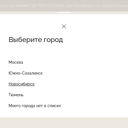
сортимент до 50%
Летняя распродажа на выделенный 
Выберите город
Москва
Южно-Сахалинск
Новосибирск
Найти товар
Тюмень
Моего города нет в списке