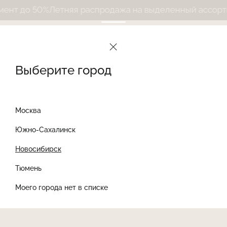
нт до 50%
Летняя распродажа на выделенный ассорти
Выберите город
Москва
Южно-Сахалинск
Новосибирск
Найти товар
Тюмень
Моего города нет в списке