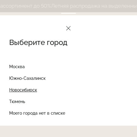
сортимент до 50%
Летняя распродажа на выделенный 
Выберите город
Москва
Южно-Сахалинск
Новосибирск
Найти товар
Тюмень
Моего города нет в списке