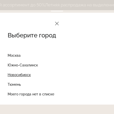
ссортимент до 50%
Летняя распродажа на выделенный
Выберите город
Москва
Южно-Сахалинск
Новосибирск
Найти товар
Тюмень
Моего города нет в списке