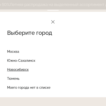
0%
Летняя распродажа на выделенный ассортимент до
Выберите город
Москва
Южно-Сахалинск
Новосибирск
Найти товар
Тюмень
Моего города нет в списке