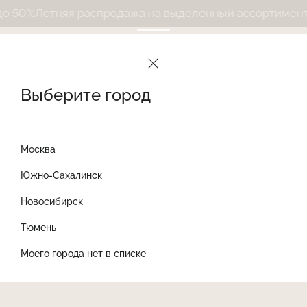
50%
Летняя распродажа на выделенный ассортимент д
Выберите город
Москва
Южно-Сахалинск
Новосибирск
Найти товар
Тюмень
Моего города нет в списке