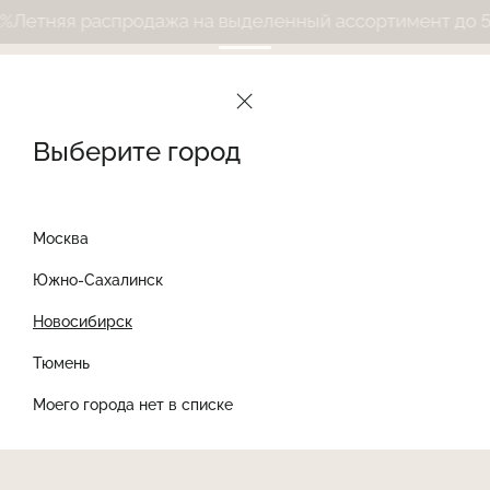
етняя распродажа на выделенный ассортимент до 50%
Выберите город
Москва
Южно-Сахалинск
Новосибирск
Найти товар
Тюмень
Моего города нет в списке