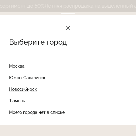
ртимент до 50%
Летняя распродажа на выделенный асс
Выберите город
Москва
Южно-Сахалинск
Новосибирск
Найти товар
Тюмень
Моего города нет в списке