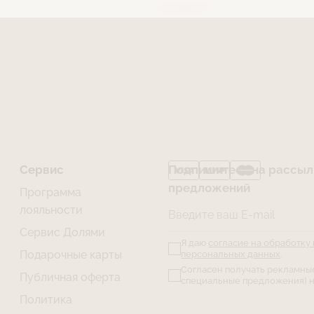
14 000 ₽
Сервис
Подпишитесь на рассылк
предложений
Программа
лояльности
Введите ваш E-mail
Сервис Долями
Я даю
согласие на обработку
Подарочные карты
персональных данных
.
Согласен получать рекламны
Публичная оферта
специальные предложения) н
Политика