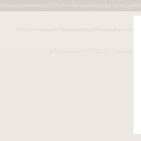
тимент до 50%
Летняя распродажа на выделенный асс
Каталог
Коллекции
О бренде
Дневник
Магазины
Контакты