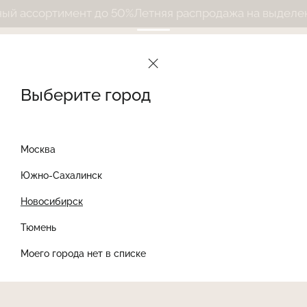
 ассортимент до 50%
Летняя распродажа на выделенны
Выберите город
Москва
Южно-Сахалинск
Новосибирск
Найти товар
Тюмень
Моего города нет в списке