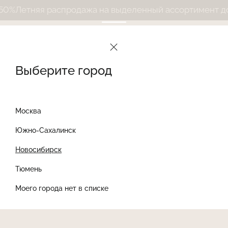
%
Летняя распродажа на выделенный ассортимент до 5
Выберите город
Москва
Южно-Сахалинск
Новосибирск
Найти товар
Тюмень
Моего города нет в списке