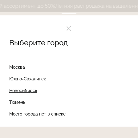
ассортимент до 50%
Летняя распродажа на выделенный
Выберите город
Москва
Южно-Сахалинск
Новосибирск
Найти товар
Тюмень
Моего города нет в списке