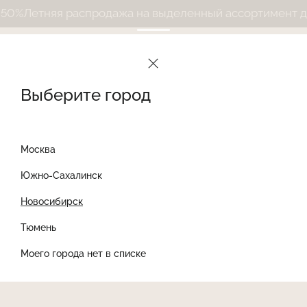
%
Летняя распродажа на выделенный ассортимент до 
Выберите город
Москва
Южно-Сахалинск
Новосибирск
Найти товар
Тюмень
Моего города нет в списке