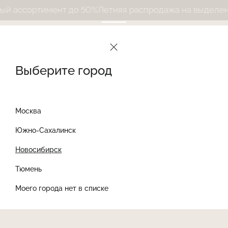
 ассортимент до 50%
Летняя распродажа на выделенны
Выберите город
Москва
Южно-Сахалинск
Новосибирск
Найти товар
Тюмень
Моего города нет в списке