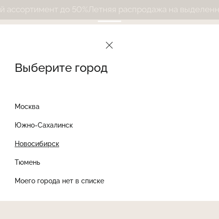
ссортимент до 50%
Летняя распродажа на выделенный
Выберите город
Москва
Южно-Сахалинск
Новосибирск
Найти товар
Тюмень
Моего города нет в списке