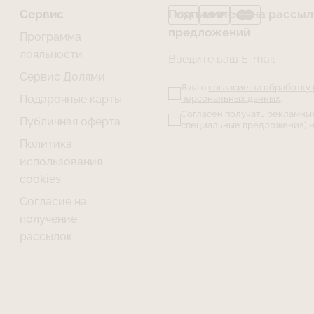
Сервис
Подпишитесь на рассылк
предложений
Программа
лояльности
Введите ваш E-mail
Сервис Долями
Я даю
согласие на обработку
Подарочные карты
персональных данных
.
Согласен получать рекламны
Публичная оферта
специальные предложения) н
Политика
использования
cookies
Согласие на
получение
рассылок