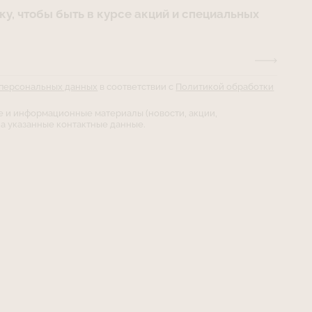
у, чтобы быть в курсе акций и специальных
 персональных данных
в соответствии с
Политикой обработки
е и информационные материалы (новости, акции,
а указанные контактные данные.