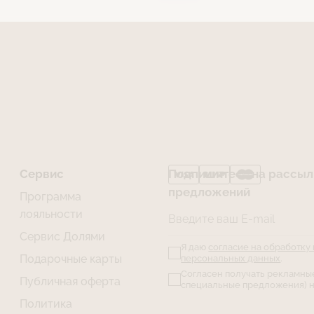
Сервис
Подпишитесь на рассылк
предложений
Программа
лояльности
Введите ваш E-mail
Сервис Долями
Я даю
согласие на обработку
Подарочные карты
персональных данных
.
Согласен получать рекламны
Публичная оферта
специальные предложения) н
Политика