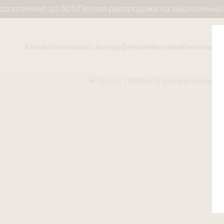
ент до 50%
Летняя распродажа на выделенный ассорти
Каталог
Коллекции
О бренде
Дневник
Магазины
Контакты