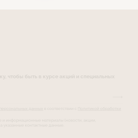
у, чтобы быть в курсе акций и специальных
 персональных данных
в соответствии с
Политикой обработки
е и информационные материалы (новости, акции,
а указанные контактные данные.