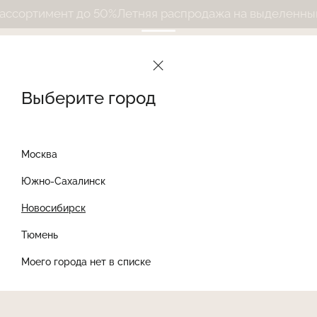
сортимент до 50%
Летняя распродажа на выделенный 
Выберите город
Москва
Южно-Сахалинск
Новосибирск
Найти товар
Тюмень
Моего города нет в списке