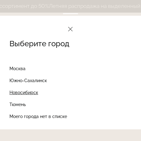
ртимент до 50%
Летняя распродажа на выделенный ас
Выберите город
Москва
Южно-Сахалинск
Новосибирск
Найти товар
Тюмень
Моего города нет в списке